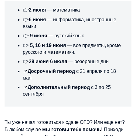
👉
2 июня
— математика
👉
6 июня
— информатика, иностранные
языки
👉
9 июня
— русский язык
👉
5, 16 и 19 июня
— все предметы, кроме
русского и математики.
👉
29 июня-6 июля
— резервные дни
📌
Досрочный период
с 21 апреля по 18
мая
📌
Дополнительный период
с 3 по 25
сентября
Ты уже начал готовиться к сдаче ОГЭ? Или еще нет?
В любом случае
мы готовы тебе помочь!
Приходи