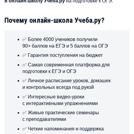
в онлайн-школу Учеба.ру
на подготовкe к ОГЭ.
Почему онлайн-школа Учеба.ру?
✅ Более 4000 учеников получили
90+ баллов на ЕГЭ и 5 баллов на ОГЭ
✅ Гарантия поступления на бюджет
✅ Самая современная платформа для
подготовки к ЕГЭ и ОГЭ
✅ Личное расписание уроков, домашек
и контрольных всегда под рукой
✅ Интересные видео-уроки
с интерактивными упражнениями
✅ Живые практические семинары
с преподавателями
✅ Четкие напоминания и поддержка