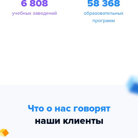
6 808
58 368
учебных заведений
образовательных
программ
Что о нас говорят
наши клиенты