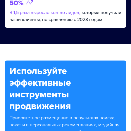
50%
В 1,5 раза выросло кол-во лидов,
которые получили
наши клиенты, по сравнению с 2023 годом
Используйте
эффективные
инструменты
продвижения
Приоритетное размещение в результатах поиска,
показы в персональных рекомендациях, медийная