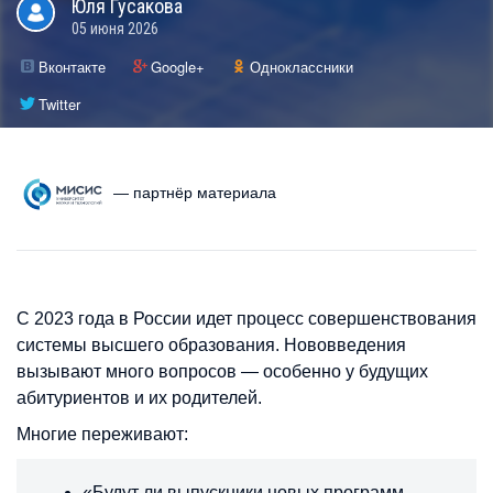
Юля
Гусакова
05 июня 2026
Вконтакте
Google+
Одноклассники
Twitter
— партнёр материала
С 2023 года в России идет процесс совершенствования
системы высшего образования. Нововведения
вызывают много вопросов — особенно у будущих
абитуриентов и их родителей.
Многие переживают:
«Будут ли выпускники новых программ