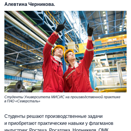
Алевтина Черникова.
Студенты Университета МИСИС на производственной практике
в ПАО «Северсталь»
Студенты решают производственные задачи
и приобретают практические навыки у флагманов
индустрии: Ростеха, Росатома, Норникеля, ОМК,