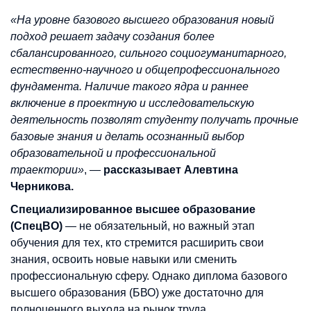
«На уровне базового высшего образования новый
подход решает задачу создания более
сбалансированного, сильного социогуманитарного,
естественно-научного и общепрофессионального
фундамента. Наличие такого ядра и раннее
включение в проектную и исследовательскую
деятельность позволят студенту получать прочные
базовые знания и делать осознанный выбор
образовательной и профессиональной
траектории»
, —
рассказывает Алевтина
Черникова.
Специализированное высшее образование
(СпецВО)
— не обязательный, но важный этап
обучения для тех, кто стремится расширить свои
знания, освоить новые навыки или сменить
профессиональную сферу. Однако диплома базового
высшего образования (БВО) уже достаточно для
полноценного выхода на рынок труда.