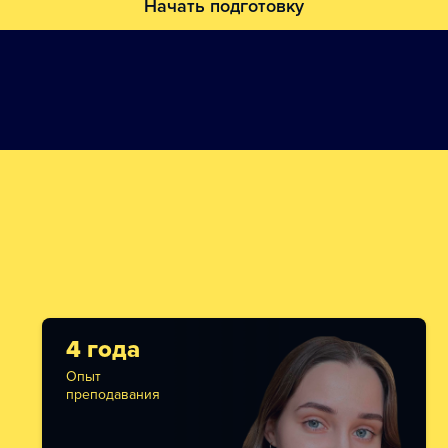
Начать подготовку
4 года
Опыт
преподавания