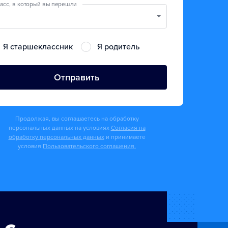
асс, в который вы перешли
Я старшеклассник
Я родитель
Отправить
Продолжая, вы соглашаетесь на обработку
персональных данных на условиях
Согласия на
обработку персональных данных
и принимаете
условия
Пользовательского соглашения.