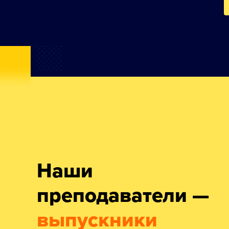
Наши
преподаватели —
выпускники