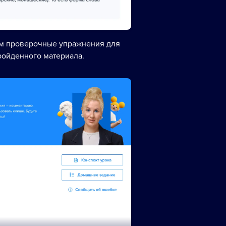
ем проверочные упражнения для
ройденного материала.