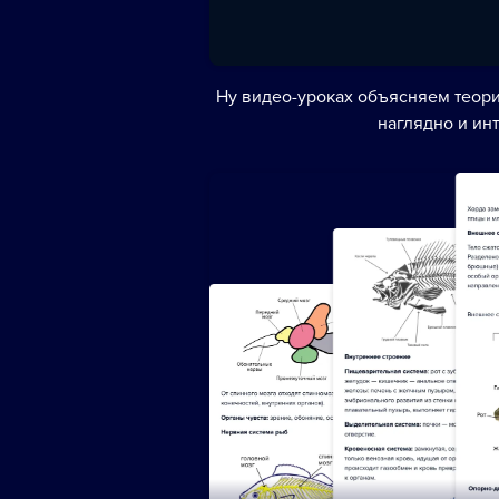
Ну видео-уроках объясняем теори
наглядно и ин