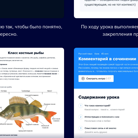
ю так, чтобы было понятно,
По ходу урока выполня
тересно.
закрепления п