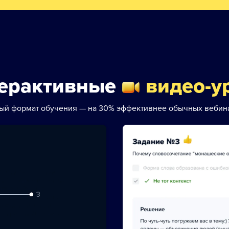
ерактивные
видео-у
ый формат обучения — на 30% эффективнее обычных вебин