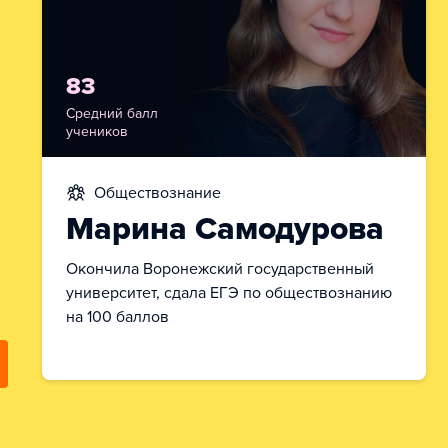
83
Средний балл
учеников
обществознание
Марина Самодурова
Окончила Воронежский государственный
университет, сдала ЕГЭ по обществознанию
на 100 баллов