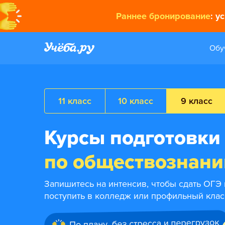
Раннее бронирование
: у
Обу
11 класс
10 класс
9 класс
Курсы подготовки
по обществознан
Запишитесь на интенсив, чтобы сдать ОГЭ 
поступить в колледж или профильный клас