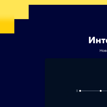
Инт
Нов