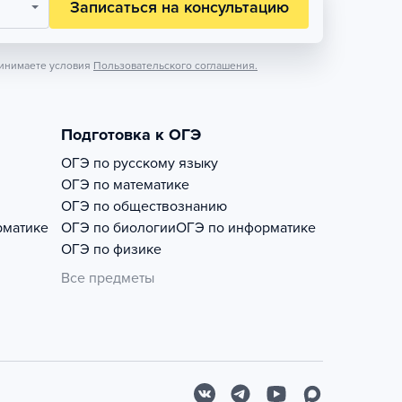
Записаться на консультацию
инимаете условия
Пользовательского соглашения.
Подготовка к ОГЭ
ОГЭ по русскому языку
ОГЭ по математике
ОГЭ по обществознанию
рматике
ОГЭ по биологии
ОГЭ по информатике
ОГЭ по физике
Все предметы