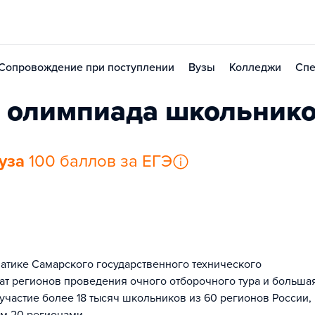
Сопровождение при поступлении
Вузы
Колледжи
Спе
 олимпиада школьник
уза
100 баллов за ЕГЭ
тике Самарского государственного технического
ат регионов проведения очного отборочного тура и больша
участие более 18 тысяч школьников из 60 регионов России,