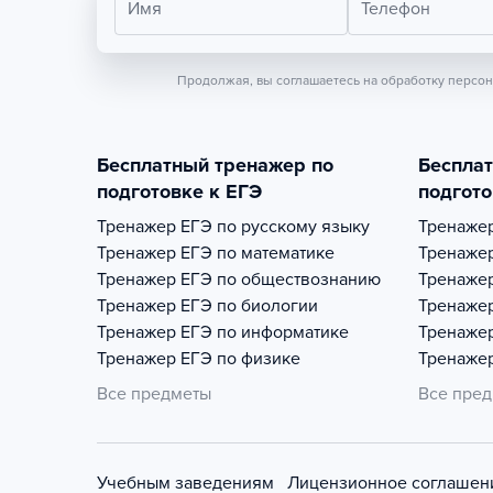
Имя
Телефон
Продолжая, вы соглашаетесь на обработку персо
Бесплатный тренажер по
Беспла
подготовке к ЕГЭ
подгото
Тренажер
ЕГЭ по русскому языку
Тренаже
Тренажер
ЕГЭ по математике
Тренаже
Тренажер
ЕГЭ по обществознанию
Тренаже
Тренажер
ЕГЭ по биологии
Тренаже
Тренажер
ЕГЭ по информатике
Тренаже
Тренажер
ЕГЭ по физике
Тренаже
Все предметы
Все пре
Учебным заведениям
Лицензионное соглашен