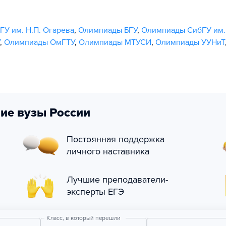
У им. Н.П. Огарева
,
Олимпиады БГУ
,
Олимпиады СибГУ им.
,
Олимпиады ОмГТУ
,
Олимпиады МТУСИ
,
Олимпиады УУНиТ
ие вузы России
Постоянная поддержка
личного наставника
Лучшие преподаватели-
эксперты ЕГЭ
Класс, в который перешли