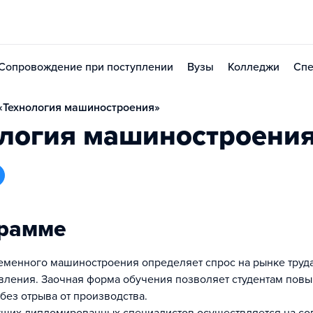
Сопровождение при поступлении
Вузы
Колледжи
Спе
«Технология машиностроения»
ология машиностроени
грамме
еменного машиностроения определяет спрос на рынке труд
вления. Заочная форма обучения позволяет студентам пов
без отрыва от производства.