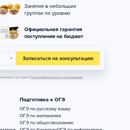
Занятия в небольших
группах по уровню
Официальная гарантия
поступления на бюджет
Записаться на консультацию
инимаете условия
Пользовательского соглашения.
Подготовка к ОГЭ
ОГЭ по русскому языку
ОГЭ по математике
ОГЭ по обществознанию
рматике
ОГЭ по биологии
ОГЭ по информатике