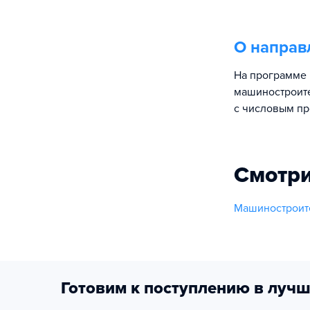
О направ
На программе 
машиностроите
с числовым пр
Смотри
Машиностроит
Готовим к поступлению в лучш