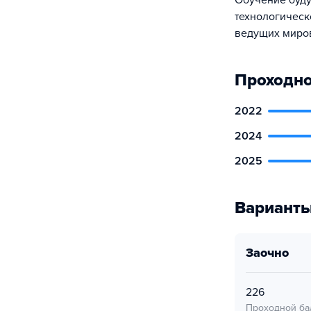
Обучение буд
технологичес
ведущих миро
Проходно
2022
2024
2025
Варианты
заочно
226
Проходной ба