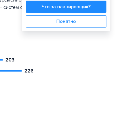
овременном
Что за планировщик?
 систем от
Понятно
203
226