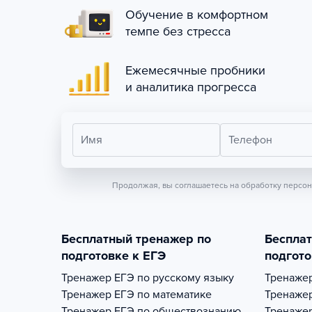
Обучение в комфортном
темпе без стресса
Ежемесячные пробники
и аналитика прогресса
Имя
Телефон
Продолжая, вы соглашаетесь на обработку персо
Бесплатный тренажер по
Беспла
подготовке к ЕГЭ
подгото
Тренажер
ЕГЭ по русскому языку
Тренаже
Тренажер
ЕГЭ по математике
Тренаже
Тренажер
ЕГЭ по обществознанию
Тренаже