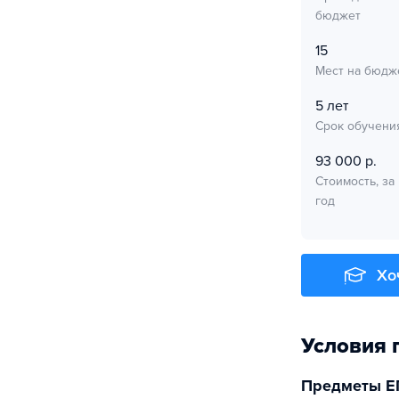
бюджет
15
Мест на бюдж
5 лет
Срок обучени
93 000 р.
Стоимость, за
год
Хо
Условия 
Предметы Е