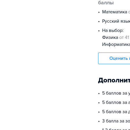
баллы
математика
русский язы
На выбор:
физика
от 41
информатик
Оценить 
Дополнит
5 баллов за
5 баллов за 
5 баллов за
3 балла за з