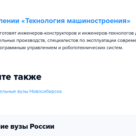
лении «
Технология машиностроения
»
готовят инженеров-конструкторов и инженеров-технологов 
льных производств, специалистов по эксплуатации соврем
ограммным управлением и робототехнических систем.
те также
ельные вузы Новосибирска
ие вузы России