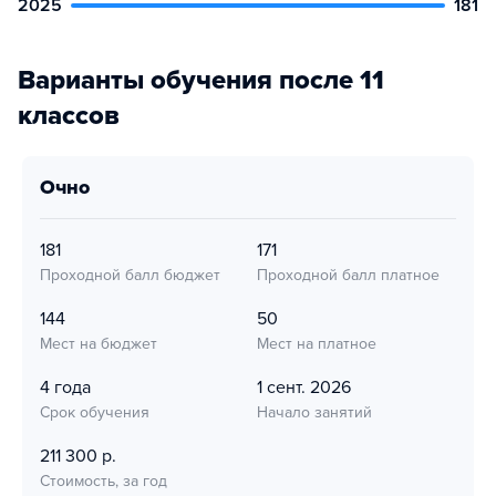
2025
181
Варианты обучения после 11
классов
очно
181
171
Проходной балл бюджет
Проходной балл платное
144
50
Мест на бюджет
Мест на платное
4 года
1 сент. 2026
Срок обучения
Начало занятий
211 300 р.
Стоимость, за год