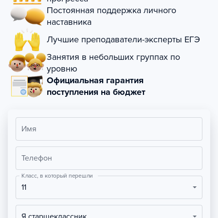
Постоянная поддержка личного
наставника
Лучшие преподаватели-эксперты ЕГЭ
Занятия в небольших группах по
уровню
Официальная гарантия
поступления на бюджет
Имя
Телефон
Класс, в который перешли
11
Я старшеклассник