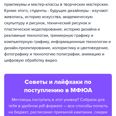
практикумы и мастер-классы в творческих мастерских.
Кроме этого, студенты - будущие дизайнеры - изучают:
живопись, историю искусства, академическую
скульптуру и рисунок, технический рисунок и
пластическое моделирование, историю дизайна и
рекламные технологии, трехмерную графику и
компьютерную графику, информационные технологии и
дизайн-проектирование, колористику и цветоведение,
фотографику и технологию полиграфии, анимацию и
цифровую обработку видео.
Советы и лайфхаки по
поступлению в МФЮА
Мечтаешь поступить в этот универ? Собрали для
тебя в удобном pdf-формате — все способы попасть
на бюджет, расписание приемной кампании, скидки