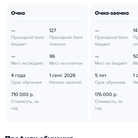
очно
очно-заочно
—
127
—
14
Проходной балл
Проходной балл
Проходной балл
Пр
бюджет
платное
бюджет
пл
—
96
—
5
Мест на бюджет
Мест на платное
Мест на бюджет
Ме
4 года
1 сент. 2026
5 лет
1 
Срок обучения
Начало занятий
Срок обучения
На
710 000 р.
176 000 р.
Стоимость, за
Стоимость, за
год
год