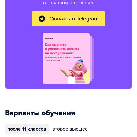
на платном отделении.
Скачать в Telegram
Варианты обучения
после 11 классов
второе высшее