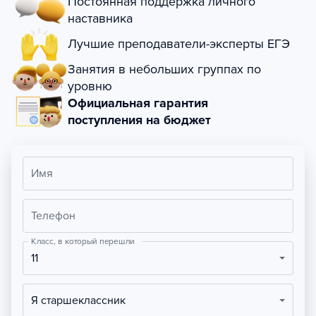
Постоянная поддержка личного
наставника
Лучшие преподаватели-эксперты ЕГЭ
Занятия в небольших группах по
уровню
Официальная гарантия
поступления на бюджет
Имя
Телефон
Класс, в который перешли
11
Я старшеклассник