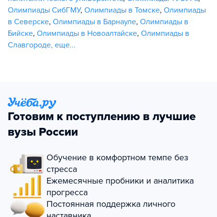
Олимпиады СибГМУ
,
Олимпиады в Томске
,
Олимпиады
в Северске
,
Олимпиады в Барнауле
,
Олимпиады в
Бийске
,
Олимпиады в Новоалтайске
,
Олимпиады в
Славгороде
,
еще...
Готовим к поступлению в лучшие
вузы России
Обучение в комфортном темпе без
стресса
Ежемесячные пробники и аналитика
прогресса
Постоянная поддержка личного
наставника