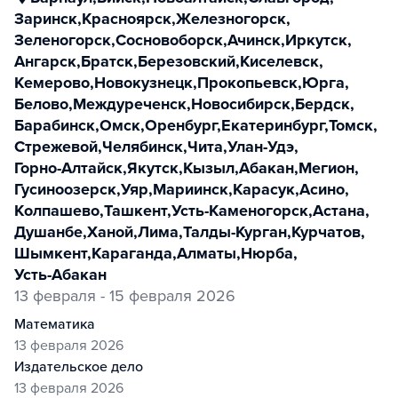
Заринск
,
Красноярск
,
Железногорск
,
Зеленогорск
,
Сосновоборск
,
Ачинск
,
Иркутск
,
Ангарск
,
Братск
,
Березовский
,
Киселевск
,
Кемерово
,
Новокузнецк
,
Прокопьевск
,
Юрга
,
Белово
,
Междуреченск
,
Новосибирск
,
Бердск
,
Барабинск
,
Омск
,
Оренбург
,
Екатеринбург
,
Томск
,
Стрежевой
,
Челябинск
,
Чита
,
Улан-Удэ
,
Горно-Алтайск
,
Якутск
,
Кызыл
,
Абакан
,
Мегион
,
Гусиноозерск
,
Уяр
,
Мариинск
,
Карасук
,
Асино
,
Колпашево
,
Ташкент
,
Усть-Каменогорск
,
Астана
,
Душанбе
,
Ханой
,
Лима
,
Талды-Курган
,
Курчатов
,
Шымкент
,
Караганда
,
Алматы
,
Нюрба
,
Усть-Абакан
13 февраля - 15 февраля 2026
математика
13 февраля 2026
издательское дело
13 февраля 2026