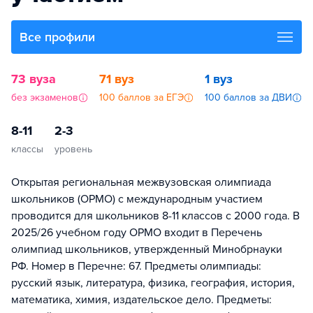
Все профили
73 вуза
71 вуз
1 вуз
без экзаменов
100 баллов за ЕГЭ
100 баллов за ДВИ
8-11
2-3
классы
уровень
Открытая региональная межвузовская олимпиада
школьников (ОРМО) с международным участием
проводится для школьников 8-11 классов с 2000 года. В
2025/26 учебном году ОРМО входит в Перечень
олимпиад школьников, утвержденный Минобрнауки
РФ. Номер в Перечне: 67. Предметы олимпиады:
русский язык, литература, физика, география, история,
математика, химия, издательское дело. Предметы: