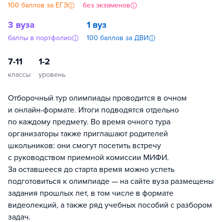
100 баллов за ЕГЭ
без экзаменов
3 вуза
1 вуз
баллы в портфолио
100 баллов за ДВИ
7-11
1-2
классы
уровень
Отборочный тур олимпиады проводится в очном
и онлайн-формате. Итоги подводятся отдельно
по каждому предмету. Во время очного тура
организаторы также приглашают родителей
школьников: они смогут посетить встречу
с руководством приемной комиссии МИФИ.
За оставшееся до старта время можно успеть
подготовиться к олимпиаде — на сайте вуза размещены
задания прошлых лет, в том числе в формате
видеолекций, а также ряд учебных пособий с разбором
задач.