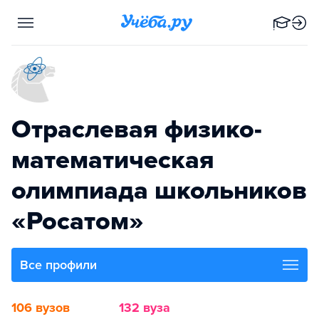
Отраслевая физико-
математическая
олимпиада школьников
«Росатом»
Все профили
106 вузов
132 вуза