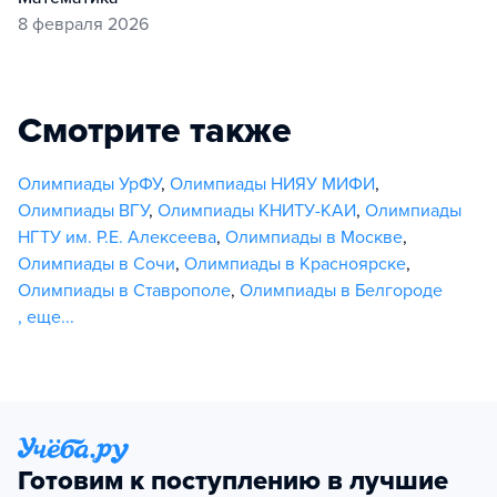
8 февраля 2026
Смотрите также
Олимпиады УрФУ
,
Олимпиады НИЯУ МИФИ
,
Олимпиады ВГУ
,
Олимпиады КНИТУ-КАИ
,
Олимпиады
НГТУ им. Р.Е. Алексеева
,
Олимпиады в Москве
,
Олимпиады в Сочи
,
Олимпиады в Красноярске
,
Олимпиады в Ставрополе
,
Олимпиады в Белгороде
,
еще...
Готовим к поступлению в лучшие