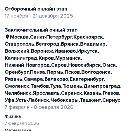
отборочный онлайн этап
17 ноября - 21 декабря 2025
заключительный очный этап
Москва
,
Санкт-Петербург
,
Красноярск
,
Ставрополь
,
Белгород
,
Брянск
,
Владимир
,
Волжский
,
Воронеж
,
Иваново
,
Иркутск
,
Калининград
,
Киров
,
Мурманск
,
Нижний Новгород
,
Саров
,
Новосибирск
,
Омск
,
Оренбург
,
Пенза
,
Пермь
,
Псков
,
Волгодонск
,
Рязань
,
Самара
,
Балаково
,
Екатеринбург
,
Смоленск
,
Тамбов
,
Тула
,
Тюмень
,
Димитровград
,
Челябинск
,
Ярославль
,
Саранск
,
Казань
,
Глазов
,
Уфа
,
Усть-Лабинск
,
Чебоксары
,
Ташкент
,
Сириус
7 февраля - 8 февраля 2026
физика
7 февраля 2026
математика