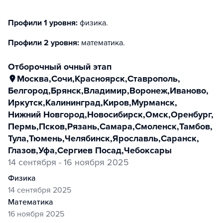
Профили 1 уровня:
физика
.
Профили 2 уровня:
математика
.
отборочный очный этап
Москва
,
Сочи
,
Красноярск
,
Ставрополь
,
Белгород
,
Брянск
,
Владимир
,
Воронеж
,
Иваново
,
Иркутск
,
Калининград
,
Киров
,
Мурманск
,
Нижний Новгород
,
Новосибирск
,
Омск
,
Оренбург
,
Пермь
,
Псков
,
Рязань
,
Самара
,
Смоленск
,
Тамбов
,
Тула
,
Тюмень
,
Челябинск
,
Ярославль
,
Саранск
,
Глазов
,
Уфа
,
Сергиев Посад
,
Чебоксары
14 сентября - 16 ноября 2025
физика
14 сентября 2025
математика
16 ноября 2025