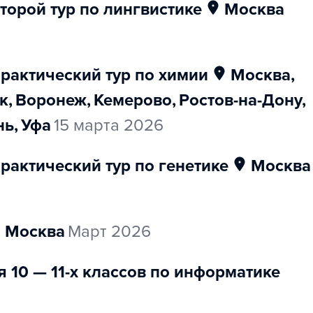
торой тур по лингвистике
Москва
практический тур по химии
Москва
,
к
,
Воронеж
,
Кемерово
,
Ростов-на-Дону
,
нь
,
Уфа
15 марта 2026
рактический тур по генетике
Москва
Москва
март 2026
 10 — 11-х классов по информатике