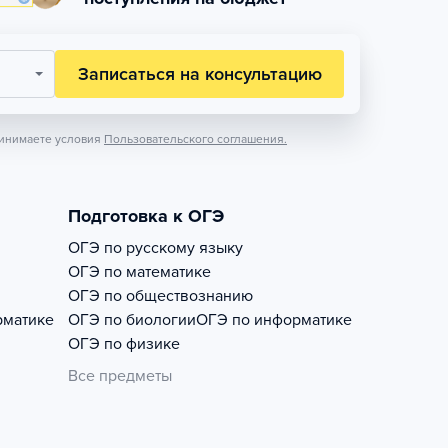
Записаться на консультацию
инимаете условия
Пользовательского соглашения.
Подготовка к ОГЭ
ОГЭ по русскому языку
ОГЭ по математике
ОГЭ по обществознанию
рматике
ОГЭ по биологии
ОГЭ по информатике
ОГЭ по физике
Все предметы