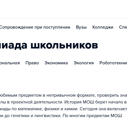
Сопровождение при поступлении
Вузы
Колледжи
Спе
пиада школьников
ональная
Право
Экономика
Экология
Робототехни
с любимым предметом в непривычном формате, проверить зн
лы в проектной деятельности. История МОШ берет начало в
иады по математике, физике и химии. Сегодня она включает
ии до генетики и лингвистики. По многим предметам МОШ