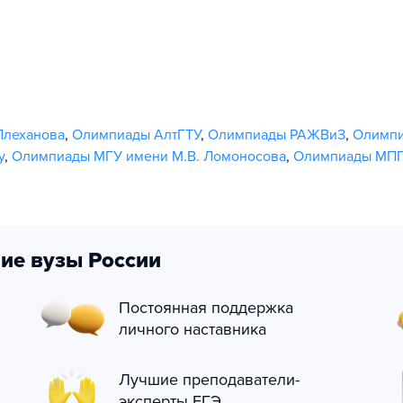
Плеханова
,
Олимпиады АлтГТУ
,
Олимпиады РАЖВиЗ
,
Олимпи
у
,
Олимпиады МГУ имени М.В. Ломоносова
,
Олимпиады МП
ие вузы России
Постоянная поддержка
личного наставника
Лучшие преподаватели-
эксперты ЕГЭ