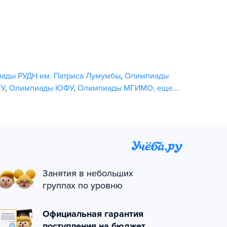
ады РУДН им. Патриса Лумумбы
,
Олимпиады
ГУ
,
Олимпиады ЮФУ
,
Олимпиады МГИМО
,
еще...
Занятия в небольших
группах по уровню
Официальная гарантия
поступления на бюджет