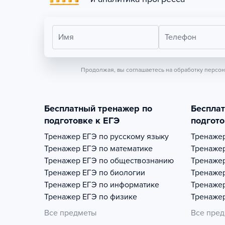
Имя
Телефон
Продолжая, вы соглашаетесь на обработку персо
Бесплатный тренажер по
Беспла
подготовке к ЕГЭ
подгото
Тренажер
ЕГЭ по русскому языку
Тренаже
Тренажер
ЕГЭ по математике
Тренаже
Тренажер
ЕГЭ по обществознанию
Тренаже
Тренажер
ЕГЭ по биологии
Тренаже
Тренажер
ЕГЭ по информатике
Тренаже
Тренажер
ЕГЭ по физике
Тренаже
Все предметы
Все пре