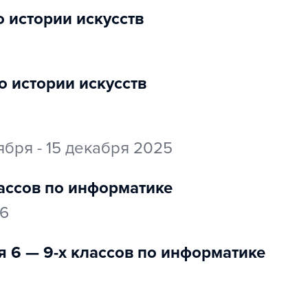
о истории искусств
по истории искусств
ября - 15 декабря 2025
лассов по информатике
26
я 6 — 9-х классов по информатике