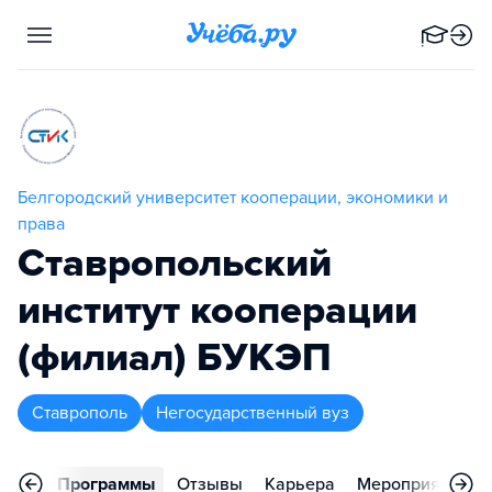
Белгородский университет кооперации, экономики и
права
Ставропольский
институт кооперации
(филиал) БУКЭП
Ставрополь
Негосударственный вуз
вное
Программы
Отзывы
Карьера
Мероприятия