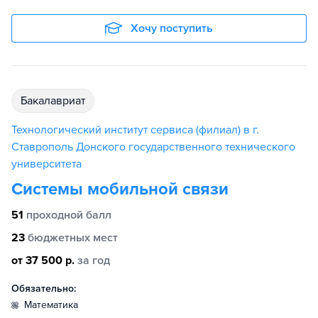
Хочу поступить
бакалавриат
Технологический институт сервиса (филиал) в г.
Ставрополь Донского государственного технического
университета
Системы мобильной связи
51
проходной балл
23
бюджетных мест
от 37 500 р.
за год
Обязательно:
математика