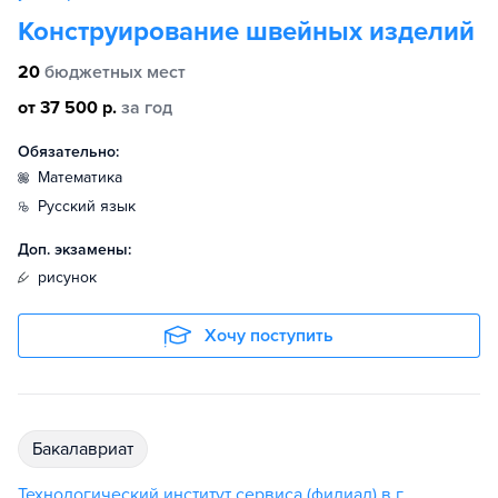
Конструирование швейных изделий
20
бюджетных мест
от 37 500 р.
за год
Обязательно:
математика
русский язык
Доп. экзамены:
рисунок
Хочу поступить
бакалавриат
Технологический институт сервиса (филиал) в г.