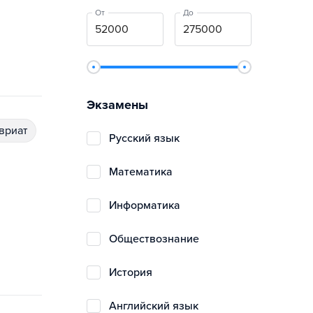
От
До
Экзамены
авриат
русский язык
математика
информатика
обществознание
история
английский язык