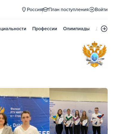
Россия
План поступления
Войти
циальности
Профессии
Олимпиады
Дни открытых д