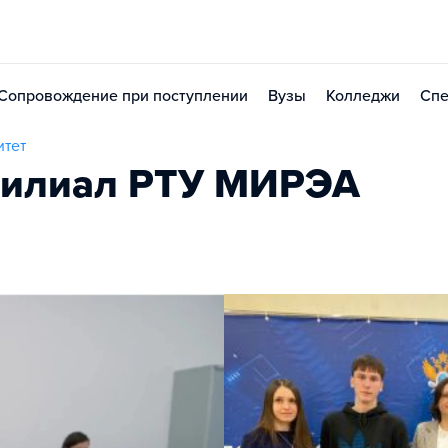
Сопровождение при поступлении
Вузы
Колледжи
Спе
итет
филиал РТУ МИРЭА