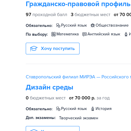
Гражданско-правовой профиль
97
проходной балл
3
бюджетных мест
от 70 0
русский язык
обществознание
Обязательно:
математика
английский язык
По выбору:
Хочу поступить
Ставропольский филиал МИРЭА — Российского т
Дизайн среды
0
бюджетных мест
от 70 000 р.
за год
русский язык
история
Обязательно:
Доп. экзамены:
Творческий экзамен