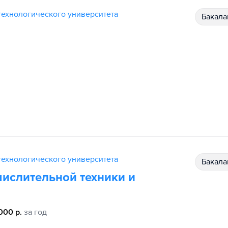
ехнологического университета
бакал
ехнологического университета
бакал
ислительной техники и
000 р.
за год