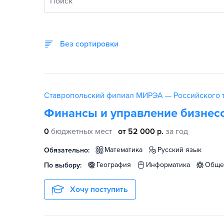
Поиск
Без сортировки
Ставропольский филиал МИРЭА — Российского т
Финансы и управление бизнес
0
бюджетных мест
от 52 000 р.
за год
математика
русский язык
Обязательно:
география
информатика
общ
По выбору:
Хочу поступить