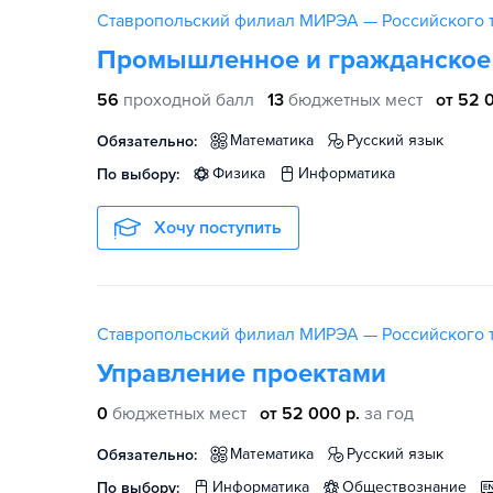
Ставропольский филиал МИРЭА — Российского т
Промышленное и гражданское 
56
проходной балл
13
бюджетных мест
от 52 
математика
русский язык
Обязательно:
физика
информатика
По выбору:
Хочу поступить
Ставропольский филиал МИРЭА — Российского т
Управление проектами
0
бюджетных мест
от 52 000 р.
за год
математика
русский язык
Обязательно:
информатика
обществознание
По выбору: