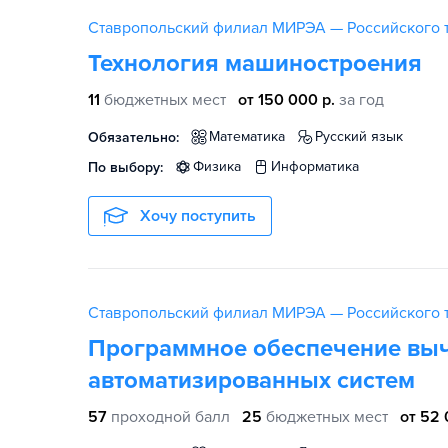
Ставропольский филиал МИРЭА — Российского т
Технология машиностроения
11
бюджетных мест
от 150 000 р.
за год
математика
русский язык
Обязательно:
физика
информатика
По выбору:
Хочу поступить
Ставропольский филиал МИРЭА — Российского т
Программное обеспечение выч
автоматизированных систем
57
проходной балл
25
бюджетных мест
от 52 