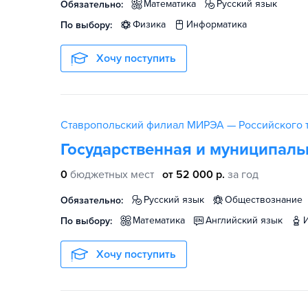
математика
русский язык
Обязательно:
физика
информатика
По выбору:
Хочу поступить
Ставропольский филиал МИРЭА — Российского т
Государственная и муниципаль
0
бюджетных мест
от 52 000 р.
за год
русский язык
обществознание
Обязательно:
математика
английский язык
По выбору:
Хочу поступить