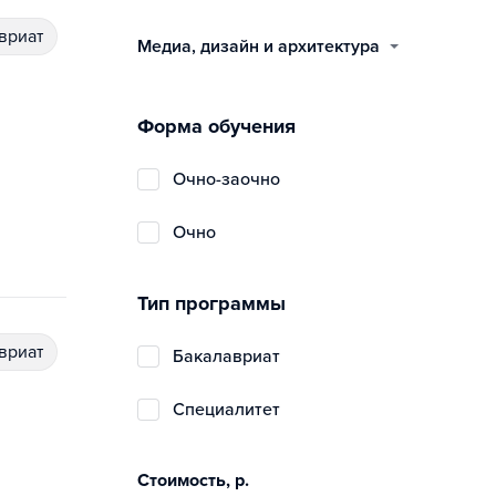
авриат
медиа, дизайн и архитектура
Форма обучения
очно-заочно
очно
Тип программы
авриат
бакалавриат
специалитет
Стоимость, р.