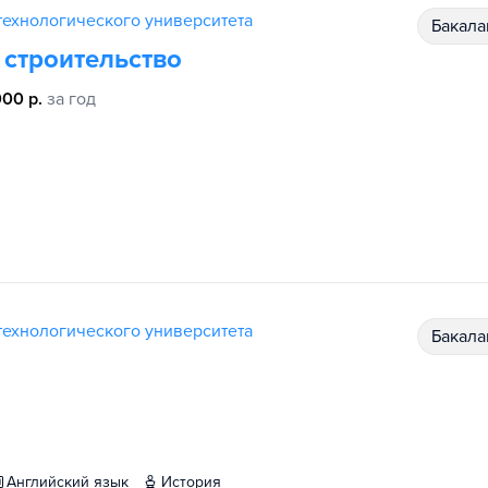
ехнологического университета
бакал
строительство
000 р.
за год
ехнологического университета
бакал
английский язык
история