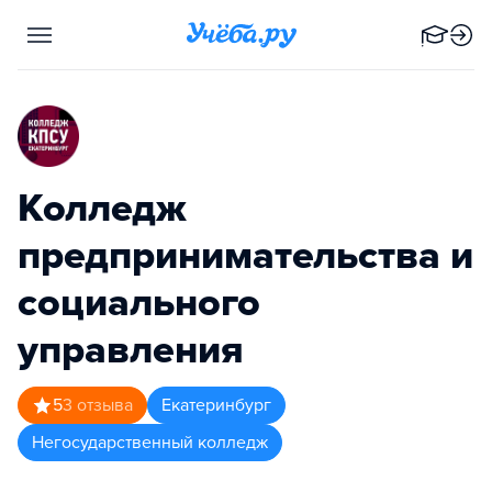
Колледж
предпринимательства и
социального
управления
5
3
отзыва
Екатеринбург
Негосударственный колледж