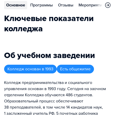
Основное
Программы
Отзывы
Мероприятия
Ко
Ключевые показатели
колледжа
Об учебном заведении
Колледж
основан в
1993
Есть общежитие
Колледж предпринимательства и социального
управления основан в 1993 году. Сегодня на заочном
отделении Колледжа обучаются 486 студентов.
Образовательный процесс обеспечивают
38 преподавателей, в том числе 14 кандидатов наук,
1 заслуженный учитель РФ, 5 почетных работника