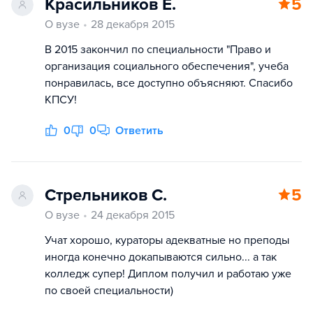
Красильников Е.
5
О вузе
28 декабря 2015
В 2015 закончил по специальности "Право и
организация социального обеспечения", учеба
понравилась, все доступно объясняют. Спасибо
КПСУ!
0
0
Ответить
Стрельников С.
5
О вузе
24 декабря 2015
Учат хорошо, кураторы адекватные но преподы
иногда конечно докапываются сильно... а так
колледж супер! Диплом получил и работаю уже
по своей специальности)