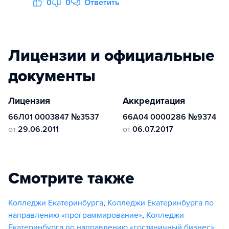
0
0
Ответить
Лицензии и официальные
документы
Лицензия
Аккредитация
66Л01 0003847 №3537
66А04 0000286 №9374
от
29.06.2011
от
06.07.2017
Смотрите также
Колледжи Екатеринбурга
,
Колледжи Екатеринбурга по
направлению «программирование»
,
Колледжи
Екатеринбурга по направлению «гостиничный бизнес»
,