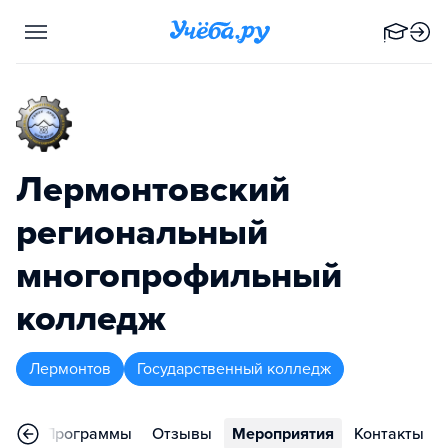
Лермонтовский
региональный
многопрофильный
колледж
Лермонтов
Государственный колледж
ное
Программы
Отзывы
Мероприятия
Контакты