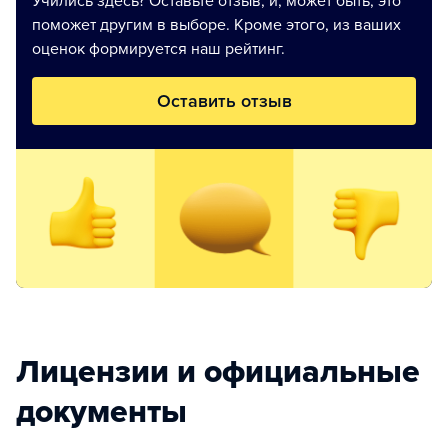
Учились здесь? Оставьте отзыв, и, может быть, это
поможет другим в выборе. Кроме этого, из ваших
оценок формируется наш рейтинг.
Оставить отзыв
Лицензии и официальные
документы