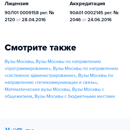
Лицензия
Аккредитация
90Л01 0009158 рег. №
90А01 0002145 рег. №
2120
от
28.04.2016
2046
от
24.06.2016
Смотрите также
Вузы Москвы
,
Вузы Москвы по направлению
«программирование»
,
Вузы Москвы по направлению
«системное администрирование»
,
Вузы Москвы по
направлению «телекоммуникации и связь»
,
Математические вузы Москвы
,
Вузы Москвы с
общежитием
,
Вузы Москвы с бюджетными местами