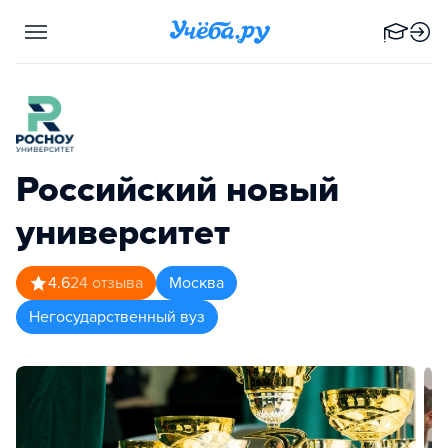
Российский новый
университет
4.6
24
отзыва
Москва
Негосударственный вуз