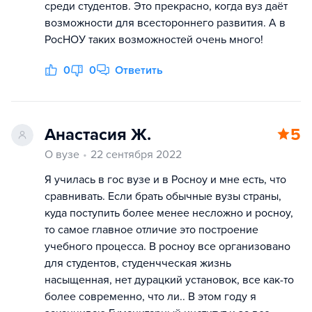
среди студентов. Это прекрасно, когда вуз даёт
возможности для всестороннего развития. А в
РосНОУ таких возможностей очень много!
0
0
Ответить
Анастасия Ж.
5
О вузе
22 сентября 2022
Я училась в гос вузе и в Росноу и мне есть, что
сравнивать. Если брать обычные вузы страны,
куда поступить более менее несложно и росноу,
то самое главное отличие это построение
учебного процесса. В росноу все организовано
для студентов, студенчческая жизнь
насыщенная, нет дурацкий установок, все как-то
более современно, что ли.. В этом году я