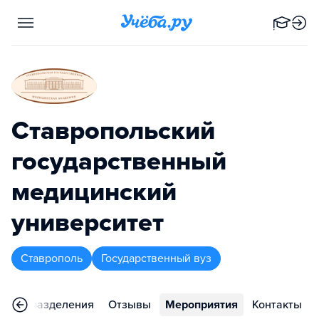
Ставропольский
государственный
медицинский
университет
Ставрополь
Государственный вуз
Подразделения
Отзывы
Мероприятия
Контакты