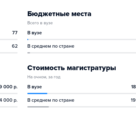
Бюджетные места
Всего в вузе
77
В вузе
62
В среднем по стране
Стоимость магистратуры
На очном, за год
9 000 р.
В вузе
18
4 000 р.
В среднем по стране
19