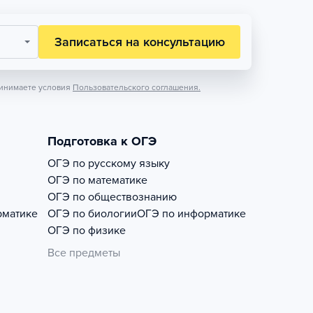
Записаться на консультацию
инимаете условия
Пользовательского соглашения.
Подготовка к ОГЭ
ОГЭ по русскому языку
ОГЭ по математике
ОГЭ по обществознанию
рматике
ОГЭ по биологии
ОГЭ по информатике
ОГЭ по физике
Все предметы