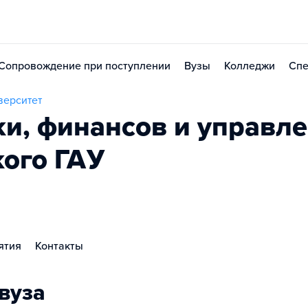
Сопровождение при поступлении
Вузы
Колледжи
Спе
верситет
ки, финансов и управле
ого ГАУ
ятия
Контакты
вуза