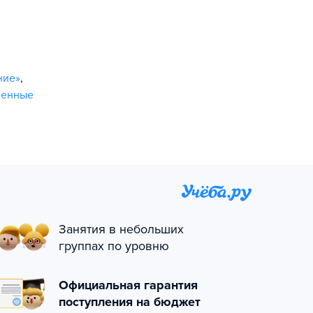
ние»
,
венные
Занятия в небольших
группах по уровню
Официальная гарантия
поступления на бюджет