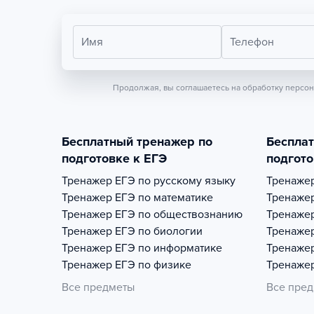
Имя
Телефон
Продолжая, вы соглашаетесь на обработку персо
Бесплатный тренажер по
Беспла
подготовке к ЕГЭ
подгото
Тренажер
ЕГЭ по русскому языку
Тренаже
Тренажер
ЕГЭ по математике
Тренаже
Тренажер
ЕГЭ по обществознанию
Тренаже
Тренажер
ЕГЭ по биологии
Тренаже
Тренажер
ЕГЭ по информатике
Тренаже
Тренажер
ЕГЭ по физике
Тренаже
Все предметы
Все пре