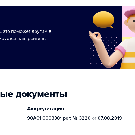
ь, это поможет другим в
руется наш рейтинг.
ные документы
Аккредитация
90А01 0003381 рег. № 3220
от
07.08.2019