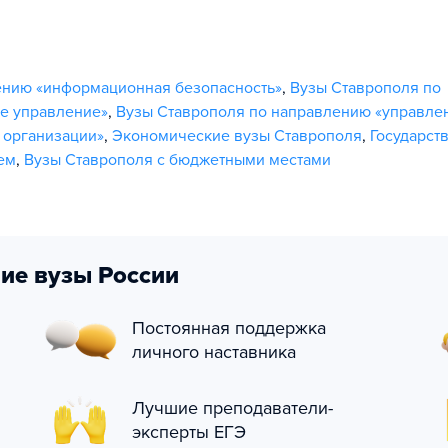
ению «информационная безопасность»
,
Вузы Ставрополя по
е управление»
,
Вузы Ставрополя по направлению «управле
 организации»
,
Экономические вузы Ставрополя
,
Государст
ем
,
Вузы Ставрополя с бюджетными местами
ие вузы России
Постоянная поддержка
личного наставника
Лучшие преподаватели-
эксперты ЕГЭ