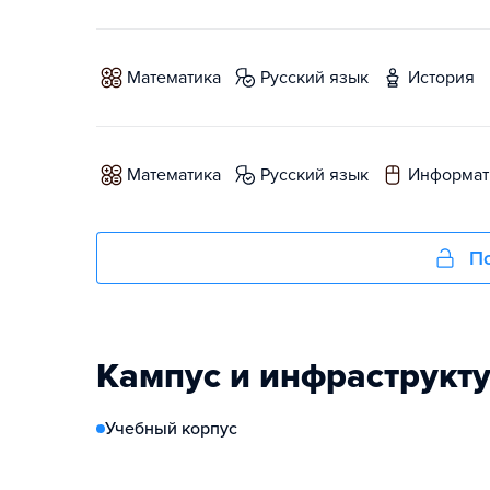
математика
русский язык
история
математика
русский язык
информат
По
Кампус и инфраструкт
Учебный корпус