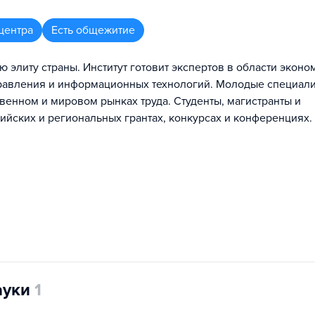
центра
Есть общежитие
 элиту страны. Институт готовит экспертов в области эконо
правления и информационных технологий. Молодые специал
венном и мировом рынках труда. Студенты, магистранты и
ийских и региональных грантах, конкурсах и конференциях.
ауки
1