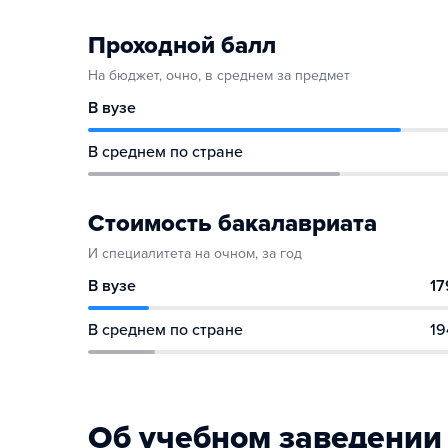
Проходной балл
На бюджет, очно, в среднем за предмет
В вузе
В среднем по стране
Стоимость бакалавриата
И специалитета на очном, за год
В вузе
17
В среднем по стране
19
Об учебном заведении