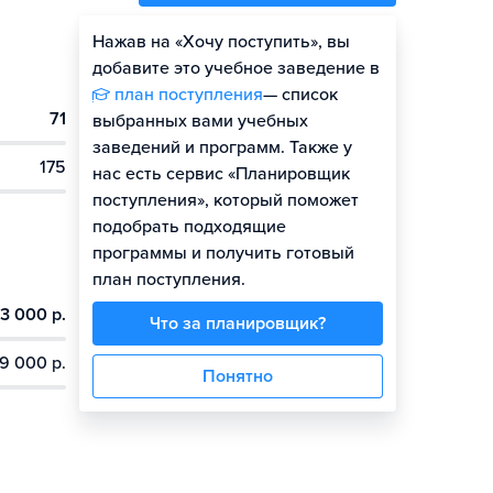
Нажав на «Хочу поступить», вы
Оценить шансы
добавите это учебное заведение в
план поступления
— список
71
выбранных вами учебных
заведений и программ. Также у
175
нас есть сервис «Планировщик
поступления», который поможет
подобрать подходящие
программы и получить готовый
план поступления.
3 000 р.
Что за планировщик?
9 000 р.
Понятно