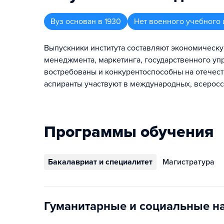
Вуз
основан в
1930
Нет военного учебного 
Выпускники института составляют экономическую
менеджмента, маркетинга, государственного у
востребованы и конкурентоспособны на отечест
аспиранты участвуют в международных, всеросс
Программы обучения
Бакалавриат и специалитет
Магистратура
Гуманитарные и социальные н