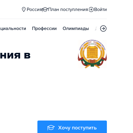
Россия
План поступления
Войти
циальности
Профессии
Олимпиады
Дни открытых д
ния в
Хочу поступить