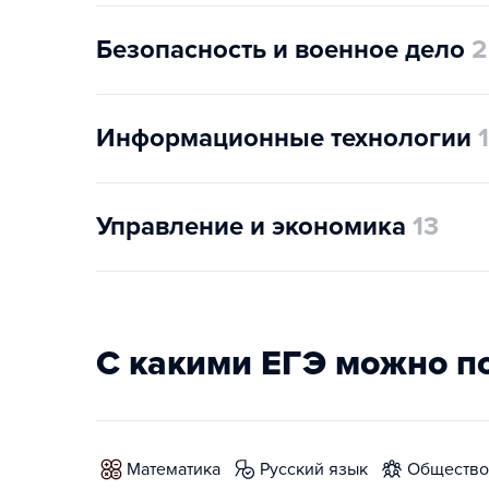
Безопасность и военное дело
2
Информационные технологии
1
Управление и экономика
13
С какими ЕГЭ можно п
математика
русский язык
обществ